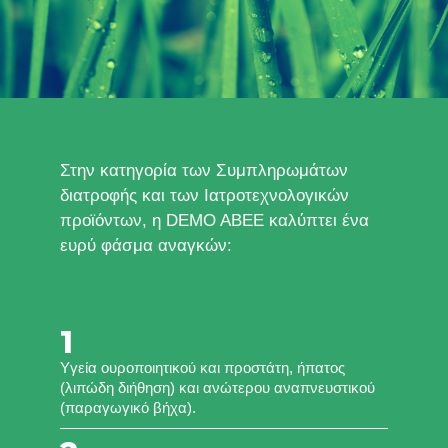
Στην κατηγορία των Συμπληρωμάτων
διατροφής και των Ιατροτεχνολογικών
προϊόντων, η DEMO ABEE καλύπτει ένα
ευρύ φάσμα αναγκών:
1
Yγεία ουροποιητικού και προστάτη, ήπατος
(λιπώδη διήθηση) και ανώτερου αναπνευστικού
(παραγωγικό βήχα).