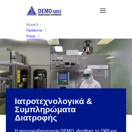
Αρχική
Προϊόντα
Press
Ιατροτεχνολογικά &
Συμπληρώματα
Διατροφής
Η φαρμακοβιομηχανία DEMO, ιδρύθηκε το 1965 και