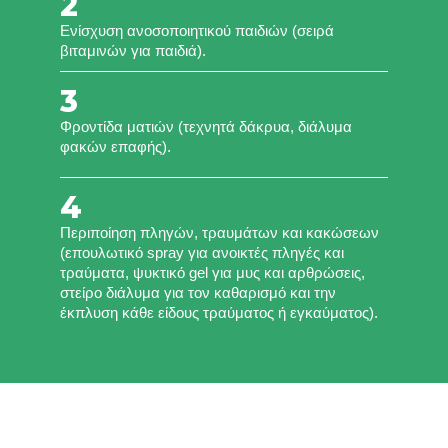
2
Eνίσχυση ανοσοποιητικού παιδιών (σειρά
βιταμινών για παιδιά).
3
Φροντίδα ματιών (τεχνητά δάκρυα, διάλυμα
φακών επαφής).
4
Περιποίηση πληγών, τραυμάτων και κακώσεων
(επουλωτικό spray για ανοικτές πληγές και
τραύματα, ψυκτικό gel για μυς και αρθρώσεις,
στείρο διάλυμα για τον καθαρισμό και την
έκπλυση κάθε είδους τραύματος ή εγκαύματος).