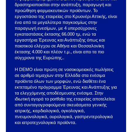
δραστηριοποιείται στην ανάπτυξη, παραγωγή και
προώθηση φαρμακευτικών προϊόντων. Το
εργοστάσιο της εταιρείας στο Κρυονέρι Αττικής, είναι
ένα από τα μεγαλύτερα παγκοσμίως στην
παραγωγή ενεσίμων, με 4 υπερσύχρονες
εγκαταστάσεις έκτασης 66.000 τμ, ενώ τα
εργαστήρια Έρευνας και Ανάπτυξης όπως και
ποιοτικού ελέγχου σε Αθήνα και Θεσσαλονίκη
έκτασης 4.000 και πλέον τ.μ., είναι απο τα πιο
σύγχρονα της Ευρώπης..
Η DEMO είναι πρώτη σε νοσοκομειακές πωλήσεις
σε αριθμό τεμαχίων στην Ελλάδα στα ενέσιμα
προϊόντα όλων των μορφών, ενώ διαθέτει ένα
εκτεταμένο πρόγραμμα Έρευνας και Ανάπτυξης για
τα ελεγχόμενης αποδέσμευσης ενέσιμα. Στην
ιδιωτική αγορά το portfolio της εταιρείας αποτελείται
από συνταγογραφούμενα σκευάσματα γενικής
ιατρικής, καρδιολογικά, ογκολογικά,
πνευμονολογικά, ουρολογικά, γαστρεντερολογικά
και ιατροτεχνολογικά προϊόντα.